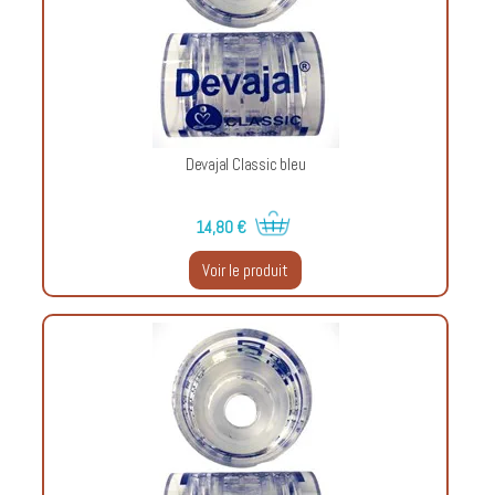
Devajal Classic bleu
14,80 €
Voir le produit