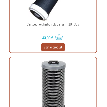
Cartouche charbon bloc argent 10'' SEV
43,00 €
Voir le produit