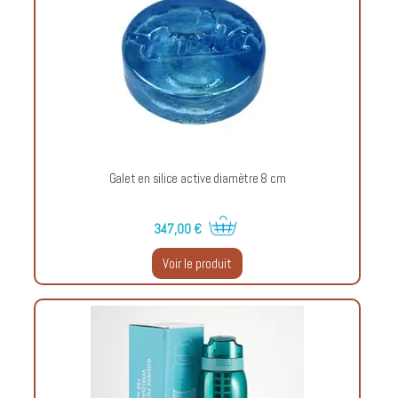
Galet en silice active diamètre 8 cm
347,00 €
Voir le produit