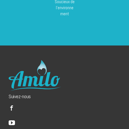
Soucieux de
l'environne
ment
Suivez-nous