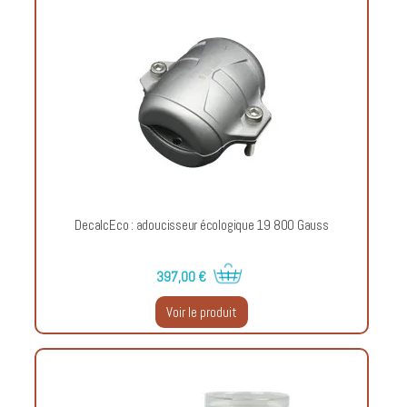
DecalcEco : adoucisseur écologique 19 800 Gauss
397,00 €
Voir le produit