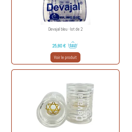
Devajal bleu - lot de 2
25,80 €
Voir le produit