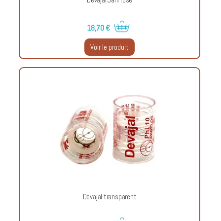
18,70 €
Voir le produit
Devajal transparent