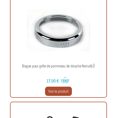
Bague pour grille de pommeau de douche Natur&Ô
17,00 €
Voir le produit