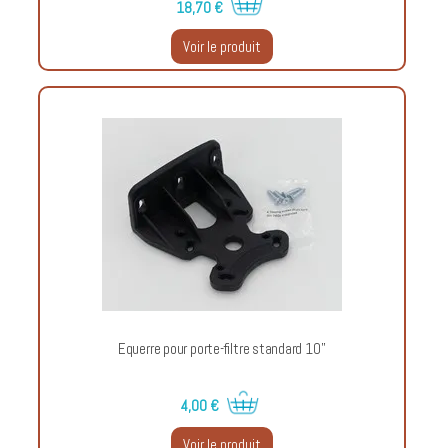
18,70 €
Voir le produit
Equerre pour porte-filtre standard 10''
4,00 €
Voir le produit