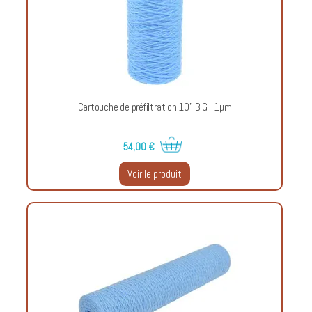
Cartouche de préfiltration 10" BIG - 1µm
54,00 €
Voir le produit