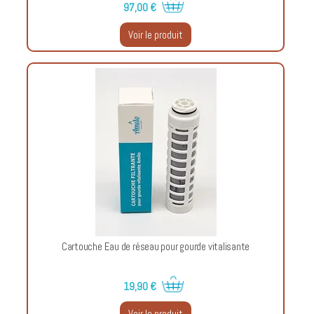
97,00 €
Voir le produit
Cartouche Eau de réseau pour gourde vitalisante
19,90 €
Voir le produit