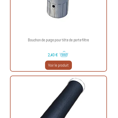
Bouchon de purge pour tête de porte-filtre
2,40 €
Voir le produit