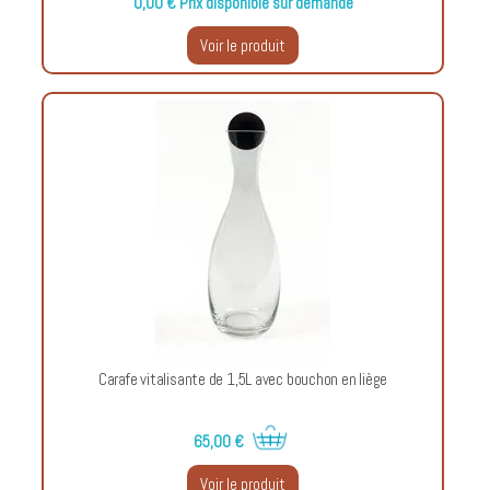
0,00 €
Prix disponible sur demande
Voir le produit
Carafe vitalisante de 1,5L avec bouchon en liège
65,00 €
Voir le produit