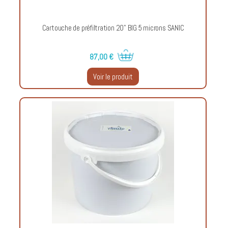
Cartouche de préfiltration 20" BIG 5 microns SANIC
87,00 €
Voir le produit