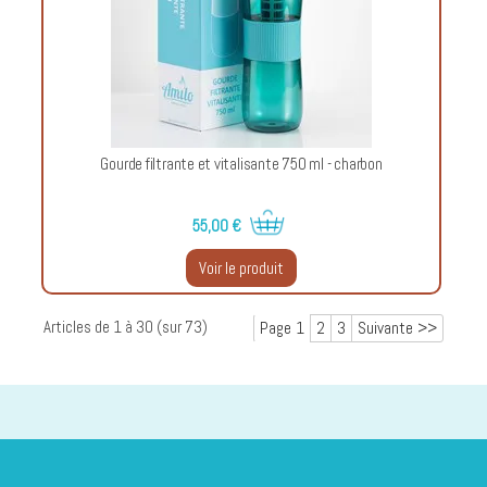
Gourde filtrante et vitalisante 750 ml - charbon
55,00 €
Voir le produit
Articles de
1 à 30
(sur
73
)
Page 1
2
3
Suivante >>