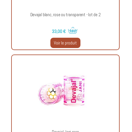
Devajal blanc, rose ou transparent - lot de 2
33,00 €
Voir le produit
Devajal Jani rose