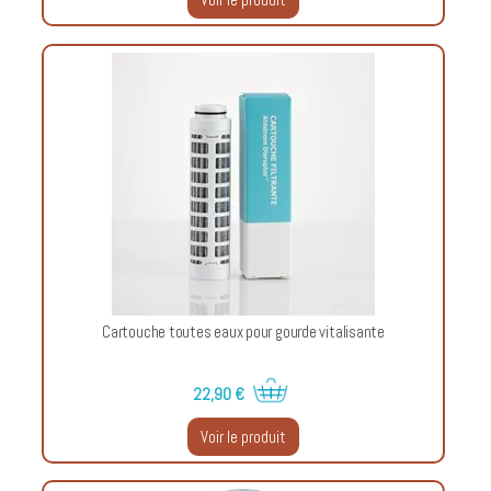
Cartouche toutes eaux pour gourde vitalisante
22,90 €
Voir le produit