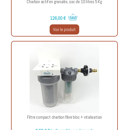
Charbon actif en granulés, sac de 10 litres 5 Kg
126,00 €
Voir le produit
Filtre compact charbon fibre bloc + vitalisation