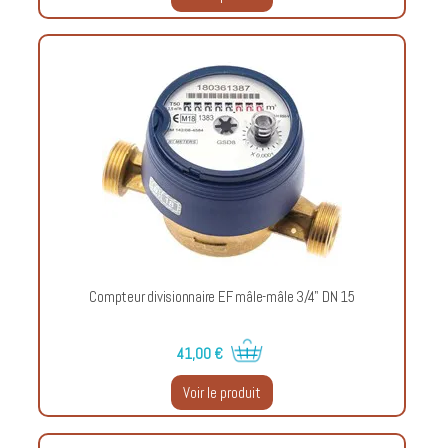
Compteur divisionnaire EF mâle-mâle 3/4" DN 15
41,00 €
Voir le produit