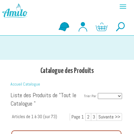
Panneau de gestion des cookies
Menu
Catalogue des Produits
Accueil Catalogue
Liste des Produits de "Tout le
Trier Par
Catalogue "
Articles de
1 à 30
(sur
73
)
Page 1
2
3
Suivante >>