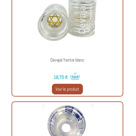
Devajal Yantra blanc
18,70 €
Voir le produit